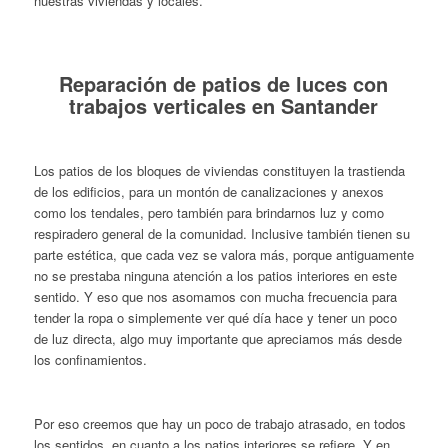
nuestras viviendas y locales.
Reparación de patios de luces con
trabajos verticales en Santander
Los patios de los bloques de viviendas constituyen la trastienda
de los edificios, para un montón de canalizaciones y anexos
como los tendales, pero también para brindarnos luz y como
respiradero general de la comunidad. Inclusive también tienen su
parte estética, que cada vez se valora más, porque antiguamente
no se prestaba ninguna atención a los patios interiores en este
sentido. Y eso que nos asomamos con mucha frecuencia para
tender la ropa o simplemente ver qué día hace y tener un poco
de luz directa, algo muy importante que apreciamos más desde
los confinamientos.
Por eso creemos que hay un poco de trabajo atrasado, en todos
los sentidos, en cuanto a los patios interiores se refiere. Y en