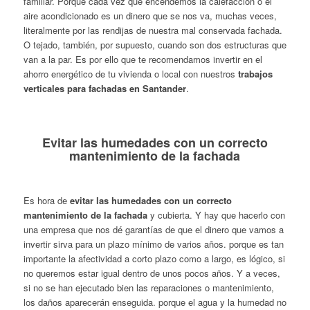
familiar. Porque cada vez que encendemos la calefacción o el
aire acondicionado es un dinero que se nos va, muchas veces,
literalmente por las rendijas de nuestra mal conservada fachada.
O tejado, también, por supuesto, cuando son dos estructuras que
van a la par. Es por ello que te recomendamos invertir en el
ahorro energético de tu vivienda o local con nuestros
trabajos
verticales para fachadas en Santander
.
Evitar las humedades con un correcto
mantenimiento de la fachada
Es hora de
evitar las humedades con un correcto
mantenimiento de la fachada
y cubierta. Y hay que hacerlo con
una empresa que nos dé garantías de que el dinero que vamos a
invertir sirva para un plazo mínimo de varios años. porque es tan
importante la afectividad a corto plazo como a largo, es lógico, si
no queremos estar igual dentro de unos pocos años. Y a veces,
si no se han ejecutado bien las reparaciones o mantenimiento,
los daños aparecerán enseguida. porque el agua y la humedad no